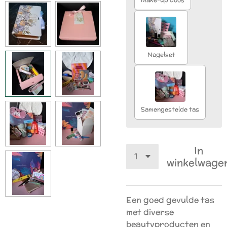
Nagelset
Samengestelde tas
In
winkelwage
Een goed gevulde tas
met diverse
beautyproducten en